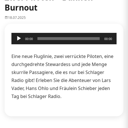
Burnout
18.07.2025
Audio-
00:00
00:00
Player
Eine neue Fluglinie, zwei verrückte Piloten, eine
durchgedrehte Stewardess und jede Menge
skurrile Passagiere, die es nur bei Schlager
Radio gibt! Erleben Sie die Abenteuer von Lars
Vader, Hans Ohlo und Fräulein Schieber jeden
Tag bei Schlager Radio.