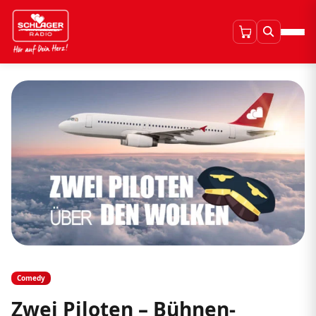
Comedy
Zwei Piloten – Bühnen-