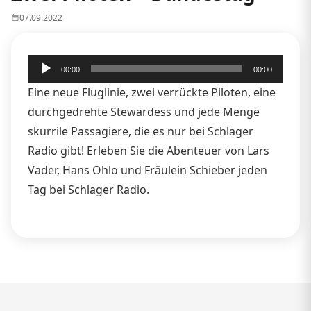
07.09.2022
Audio-
00:00
00:00
Player
Eine neue Fluglinie, zwei verrückte Piloten, eine
durchgedrehte Stewardess und jede Menge
skurrile Passagiere, die es nur bei Schlager
Radio gibt! Erleben Sie die Abenteuer von Lars
Vader, Hans Ohlo und Fräulein Schieber jeden
Tag bei Schlager Radio.