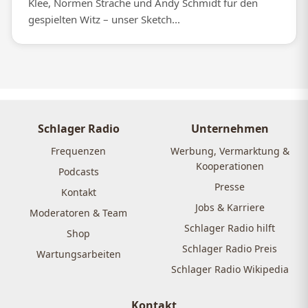
Klee, Normen Sträche und Andy Schmidt für den
gespielten Witz – unser Sketch...
Schlager Radio
Unternehmen
Frequenzen
Werbung, Vermarktung &
Kooperationen
Podcasts
Presse
Kontakt
Jobs & Karriere
Moderatoren & Team
Schlager Radio hilft
Shop
Schlager Radio Preis
Wartungsarbeiten
Schlager Radio Wikipedia
Kontakt