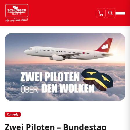
Comedy
Zwei Piloten – Bundestag