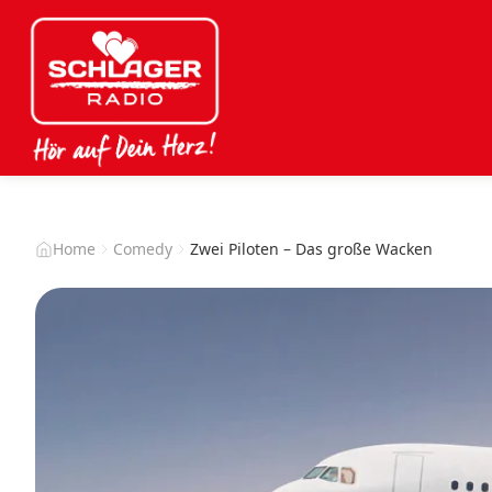
Home
Comedy
Zwei Piloten – Das große Wacken