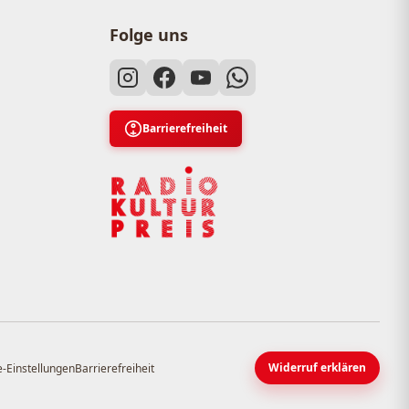
Folge uns
Barrierefreiheit
Widerruf erklären
-Einstellungen
Barrierefreiheit