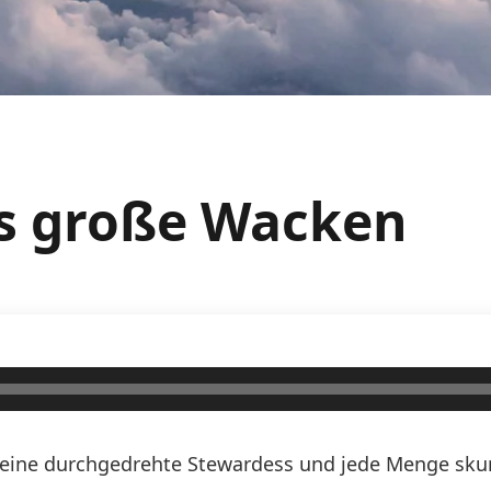
as große Wacken
n, eine durchgedrehte Stewardess und jede Menge skurr