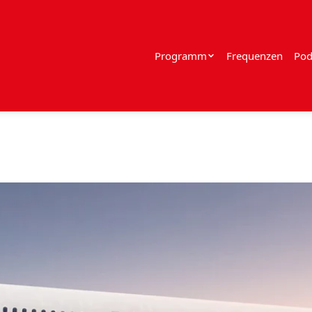
Programm
Frequenzen
Pod