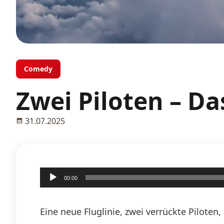
Comedy
Zwei Piloten – D
31.07.2025
Audio-
00:00
Player
Eine neue Fluglinie, zwei verrückte Pilote