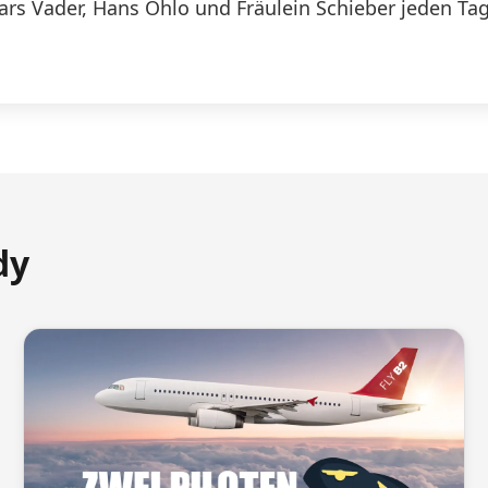
Lars Vader, Hans Ohlo und Fräulein Schieber jeden Tag
dy