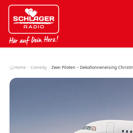
Home
Comedy
Zwei Piloten – Dekollonneneising Christ