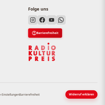
Folge uns
Barrierefreiheit
Widerruf erklären
-Einstellungen
Barrierefreiheit