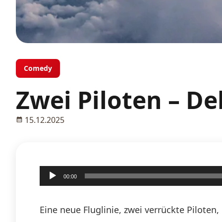
Comedy
Zwei Piloten – D
15.12.2025
Audio-
00:00
Player
Eine neue Fluglinie, zwei verrückte Pilote