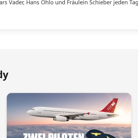
Lars Vader, Hans Ohlo und Fräulein Schieber jeden Tag
dy