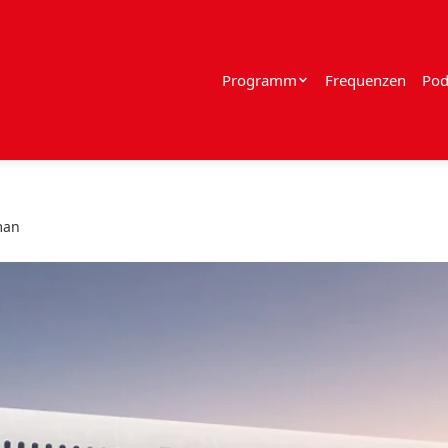
Programm
Frequenzen
Pod
man