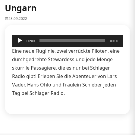
Ungarn
23.09.2022
Audio-
00:00
00:00
Player
Eine neue Fluglinie, zwei verrückte Piloten, eine
durchgedrehte Stewardess und jede Menge
skurrile Passagiere, die es nur bei Schlager
Radio gibt! Erleben Sie die Abenteuer von Lars
Vader, Hans Ohlo und Fräulein Schieber jeden
Tag bei Schlager Radio.