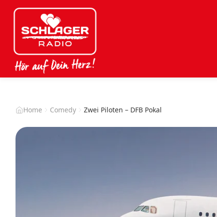
Home
Comedy
Zwei Piloten – DFB Pokal