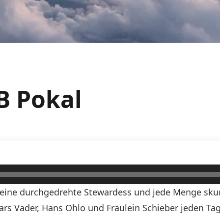
B Pokal
n, eine durchgedrehte Stewardess und jede Menge skurr
Lars Vader, Hans Ohlo und Fräulein Schieber jeden Tag