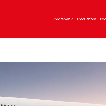
Programm
Frequenzen
Pod