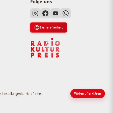
Folge uns
Barrierefreiheit
Widerruf erklären
-Einstellungen
Barrierefreiheit