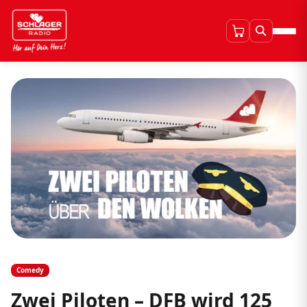
Comedy
Zwei Piloten – DFB wird 125