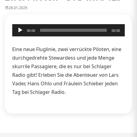
28.01.2025
Audio-
00:00
00:00
Player
Eine neue Fluglinie, zwei verrückte Piloten, eine
durchgedrehte Stewardess und jede Menge
skurrile Passagiere, die es nur bei Schlager
Radio gibt! Erleben Sie die Abenteuer von Lars
Vader, Hans Ohlo und Fräulein Schieber jeden
Tag bei Schlager Radio.