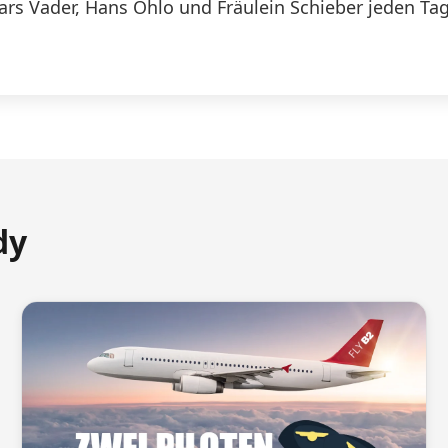
Lars Vader, Hans Ohlo und Fräulein Schieber jeden Tag
dy