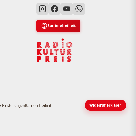
Barrierefreiheit
Widerruf erklären
-Einstellungen
Barrierefreiheit