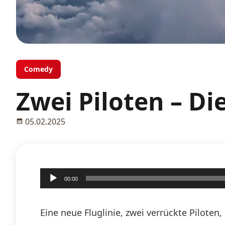
Comedy
Zwei Piloten – Die
05.02.2025
Audio-
00:00
Player
Eine neue Fluglinie, zwei verrückte Pilote