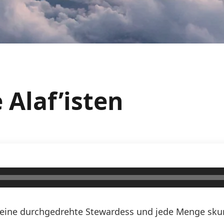
 Alaf’isten
n, eine durchgedrehte Stewardess und jede Menge skurr