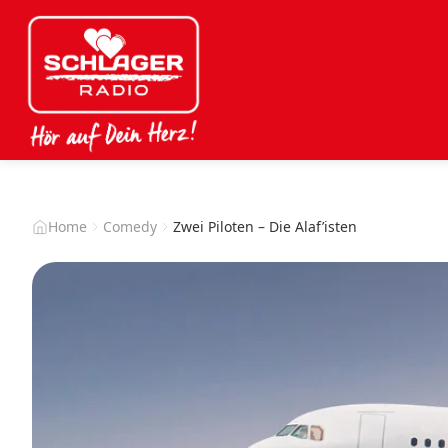
Home
Comedy
Zwei Piloten – Die Alaf’isten