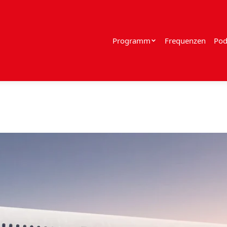
Programm
Frequenzen
Pod