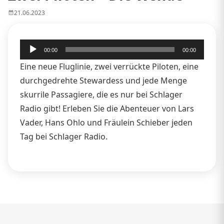
21.06.2023
Audio-
00:00
00:00
Player
Eine neue Fluglinie, zwei verrückte Piloten, eine
durchgedrehte Stewardess und jede Menge
skurrile Passagiere, die es nur bei Schlager
Radio gibt! Erleben Sie die Abenteuer von Lars
Vader, Hans Ohlo und Fräulein Schieber jeden
Tag bei Schlager Radio.