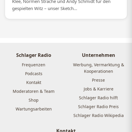
Klee, Normen Sträche und Andy Schmidt für den
gespielten Witz – unser Sketch...
Schlager Radio
Unternehmen
Frequenzen
Werbung, Vermarktung &
Kooperationen
Podcasts
Presse
Kontakt
Jobs & Karriere
Moderatoren & Team
Schlager Radio hilft
Shop
Schlager Radio Preis
Wartungsarbeiten
Schlager Radio Wikipedia
Kontakt