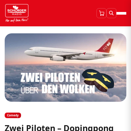
Comedy
Zwei Piloten – Dopingpong