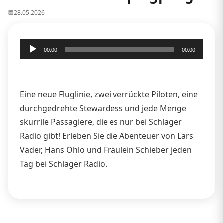
28.05.2026
Audio-
00:00
00:00
Player
Eine neue Fluglinie, zwei verrückte Piloten, eine
durchgedrehte Stewardess und jede Menge
skurrile Passagiere, die es nur bei Schlager
Radio gibt! Erleben Sie die Abenteuer von Lars
Vader, Hans Ohlo und Fräulein Schieber jeden
Tag bei Schlager Radio.