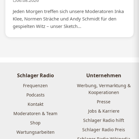
06.08.2026
Jeden Morgen treffen sich unsere Moderatoren Inka
Klee, Normen Sträche und Andy Schmidt für den
gespielten Witz – unser Sketch...
Schlager Radio
Unternehmen
Frequenzen
Werbung, Vermarktung &
Kooperationen
Podcasts
Presse
Kontakt
Jobs & Karriere
Moderatoren & Team
Schlager Radio hilft
Shop
Schlager Radio Preis
Wartungsarbeiten
Schlager Radio Wikipedia