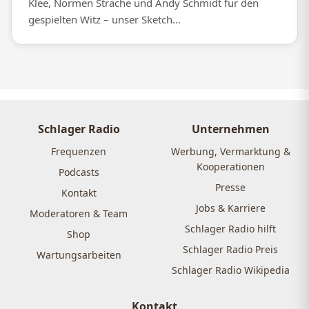
Klee, Normen Sträche und Andy Schmidt für den
gespielten Witz – unser Sketch...
Schlager Radio
Unternehmen
Frequenzen
Werbung, Vermarktung &
Kooperationen
Podcasts
Presse
Kontakt
Jobs & Karriere
Moderatoren & Team
Schlager Radio hilft
Shop
Schlager Radio Preis
Wartungsarbeiten
Schlager Radio Wikipedia
Kontakt