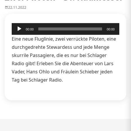
22.11.2022
Audio-
00:00
00:00
Player
Eine neue Fluglinie, zwei verrückte Piloten, eine
durchgedrehte Stewardess und jede Menge
skurrile Passagiere, die es nur bei Schlager
Radio gibt! Erleben Sie die Abenteuer von Lars
Vader, Hans Ohlo und Fräulein Schieber jeden
Tag bei Schlager Radio.