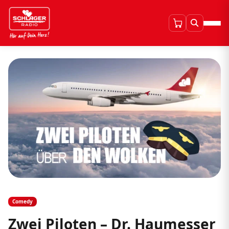
Comedy
Zwei Piloten – Dr. Haumesser