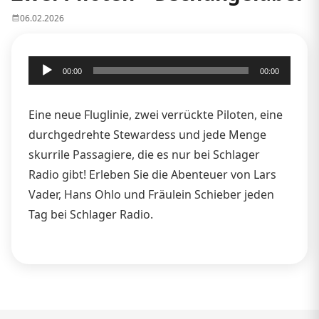
06.02.2026
Audio-
00:00
00:00
Player
Eine neue Fluglinie, zwei verrückte Piloten, eine
durchgedrehte Stewardess und jede Menge
skurrile Passagiere, die es nur bei Schlager
Radio gibt! Erleben Sie die Abenteuer von Lars
Vader, Hans Ohlo und Fräulein Schieber jeden
Tag bei Schlager Radio.