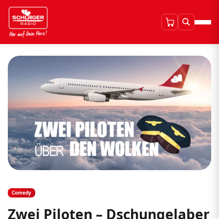
Comedy
Zwei Piloten – Dschungelaber