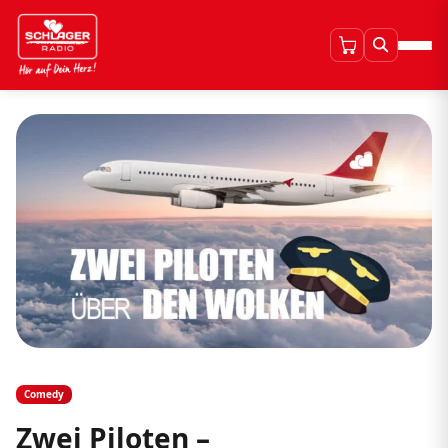
Comedy
Zwei Piloten –