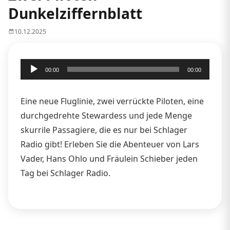
Dunkelziffernblatt
10.12.2025
Audio-
00:00
00:00
Player
Eine neue Fluglinie, zwei verrückte Piloten, eine
durchgedrehte Stewardess und jede Menge
skurrile Passagiere, die es nur bei Schlager
Radio gibt! Erleben Sie die Abenteuer von Lars
Vader, Hans Ohlo und Fräulein Schieber jeden
Tag bei Schlager Radio.