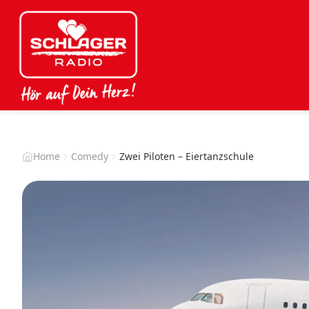
Home
Comedy
Zwei Piloten – Eiertanzschule