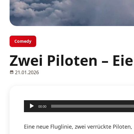
Comedy
Zwei Piloten – Ei
21.01.2026
Audio-
00:00
Player
Eine neue Fluglinie, zwei verrückte Pilote