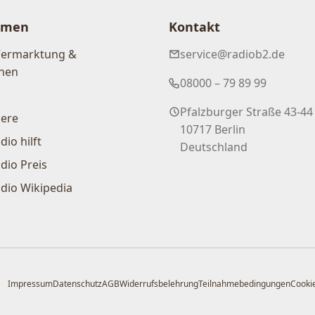
hmen
Kontakt
Vermarktung &
service@radiob2.de
nen
08000 – 79 89 99
Pfalzburger Straße 43-44
iere
10717 Berlin
dio hilft
Deutschland
dio Preis
dio Wikipedia
Impressum
Datenschutz
AGB
Widerrufsbelehrung
Teilnahmebedingungen
Cookie