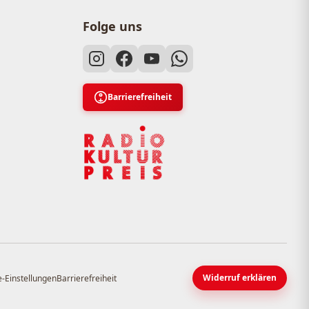
Folge uns
Barrierefreiheit
Widerruf erklären
-Einstellungen
Barrierefreiheit