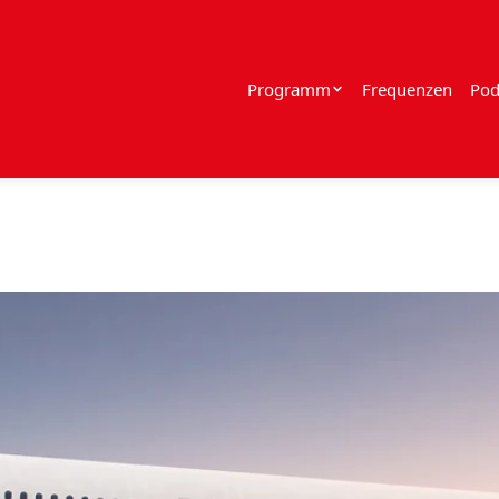
Programm
Frequenzen
Pod