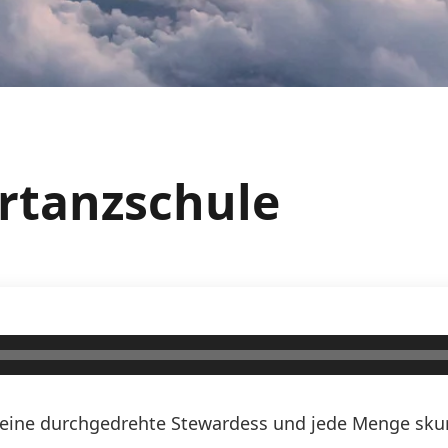
ertanzschule
n, eine durchgedrehte Stewardess und jede Menge skurr