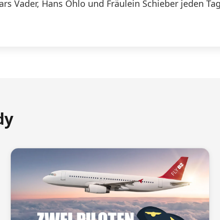
Lars Vader, Hans Ohlo und Fräulein Schieber jeden Tag
dy