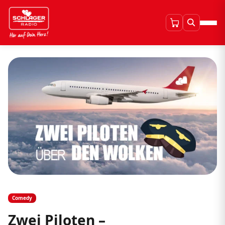
Comedy
Zwei Piloten –