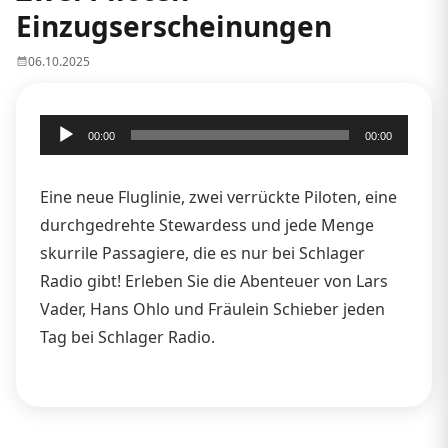
Einzugserscheinungen
06.10.2025
Audio-
00:00
00:00
Player
Eine neue Fluglinie, zwei verrückte Piloten, eine
durchgedrehte Stewardess und jede Menge
skurrile Passagiere, die es nur bei Schlager
Radio gibt! Erleben Sie die Abenteuer von Lars
Vader, Hans Ohlo und Fräulein Schieber jeden
Tag bei Schlager Radio.