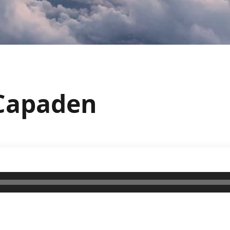
SCapaden