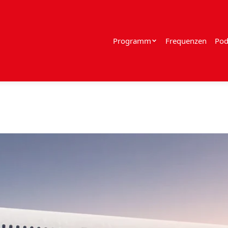
Programm
Frequenzen
Pod