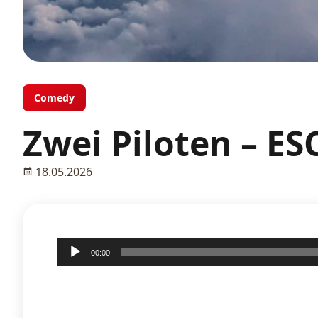
Comedy
Zwei Piloten – E
18.05.2026
Audio-
00:00
Player