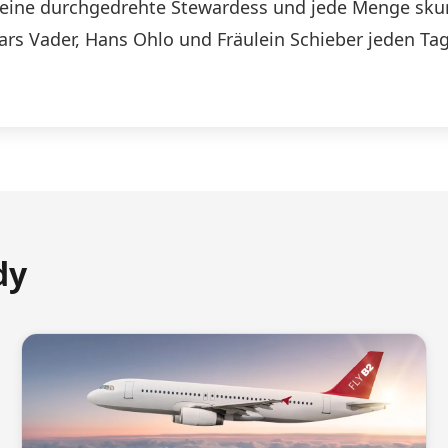
n, eine durchgedrehte Stewardess und jede Menge skurr
Lars Vader, Hans Ohlo und Fräulein Schieber jeden Tag
dy