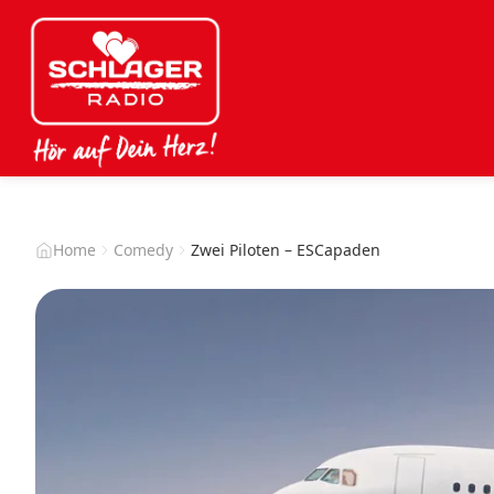
Home
Comedy
Zwei Piloten – ESCapaden