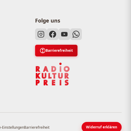
Folge uns
Barrierefreiheit
Widerruf erklären
-Einstellungen
Barrierefreiheit