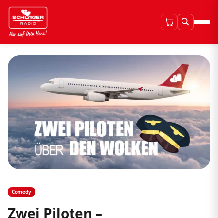
Comedy
Zwei Piloten –