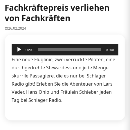
Fachkräftepreis verliehen
von Fachkräften
26.02.2024
Audio-
00:00
00:00
Player
Eine neue Fluglinie, zwei verrückte Piloten, eine
durchgedrehte Stewardess und jede Menge
skurrile Passagiere, die es nur bei Schlager
Radio gibt! Erleben Sie die Abenteuer von Lars
Vader, Hans Ohlo und Fräulein Schieber jeden
Tag bei Schlager Radio.