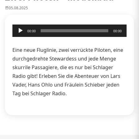
05.08.2025
Audio-
00:00
00:00
Player
Eine neue Fluglinie, zwei verrückte Piloten, eine
durchgedrehte Stewardess und jede Menge
skurrile Passagiere, die es nur bei Schlager
Radio gibt! Erleben Sie die Abenteuer von Lars
Vader, Hans Ohlo und Fräulein Schieber jeden
Tag bei Schlager Radio.