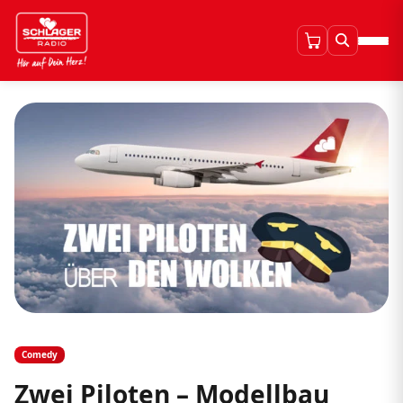
Comedy
Zwei Piloten – Modellbau