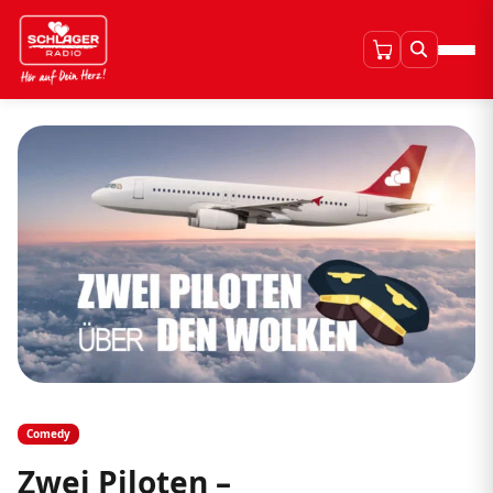
Comedy
Zwei Piloten –