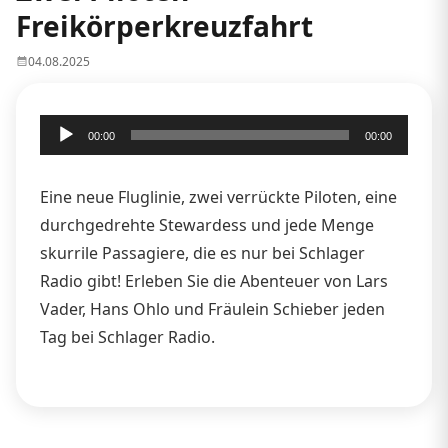
Freikörperkreuzfahrt
04.08.2025
Audio-
00:00
00:00
Player
Eine neue Fluglinie, zwei verrückte Piloten, eine
durchgedrehte Stewardess und jede Menge
skurrile Passagiere, die es nur bei Schlager
Radio gibt! Erleben Sie die Abenteuer von Lars
Vader, Hans Ohlo und Fräulein Schieber jeden
Tag bei Schlager Radio.