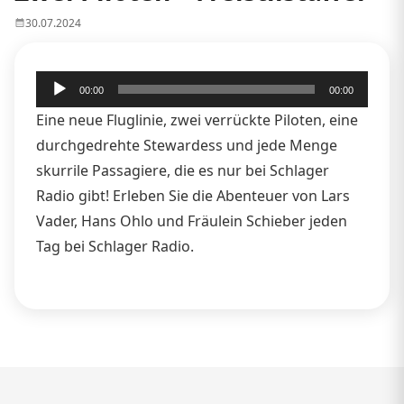
30.07.2024
Audio-
00:00
00:00
Player
Eine neue Fluglinie, zwei verrückte Piloten, eine
durchgedrehte Stewardess und jede Menge
skurrile Passagiere, die es nur bei Schlager
Radio gibt! Erleben Sie die Abenteuer von Lars
Vader, Hans Ohlo und Fräulein Schieber jeden
Tag bei Schlager Radio.