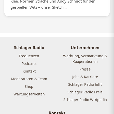
Klee, Normen Sträche und Andy Schmidt für den
gespielten Witz – unser Sketch...
Schlager Radio
Unternehmen
Frequenzen
Werbung, Vermarktung &
Kooperationen
Podcasts
Presse
Kontakt
Jobs & Karriere
Moderatoren & Team
Schlager Radio hilft
Shop
Schlager Radio Preis
Wartungsarbeiten
Schlager Radio Wikipedia
Kontakt