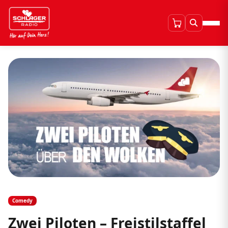
Comedy
Zwei Piloten – Freistilstaffel