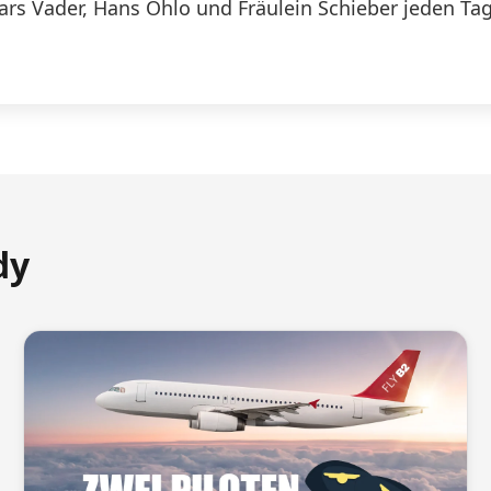
Lars Vader, Hans Ohlo und Fräulein Schieber jeden Tag
dy