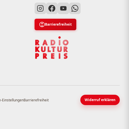
Barrierefreiheit
Widerruf erklären
-Einstellungen
Barrierefreiheit