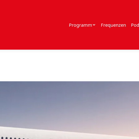
Programm
Frequenzen
Pod