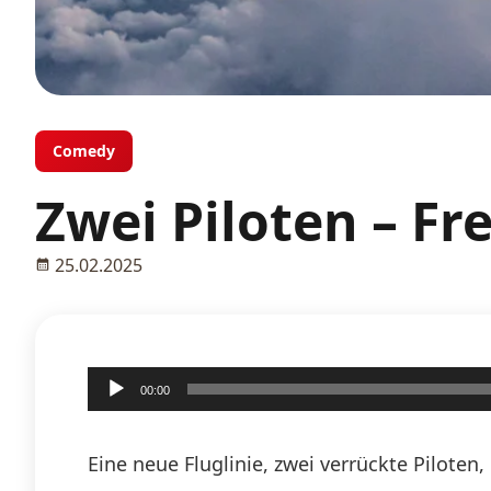
Comedy
Zwei Piloten – Fr
25.02.2025
Audio-
00:00
Player
Eine neue Fluglinie, zwei verrückte Pilote