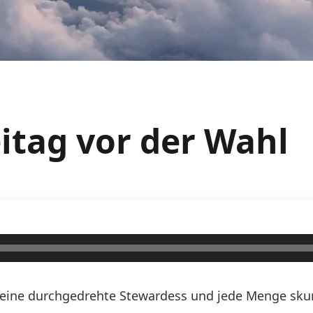
eitag vor der Wahl
n, eine durchgedrehte Stewardess und jede Menge skurr