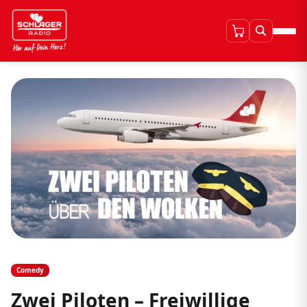
Comedy
Zwei Piloten – Freiwillige