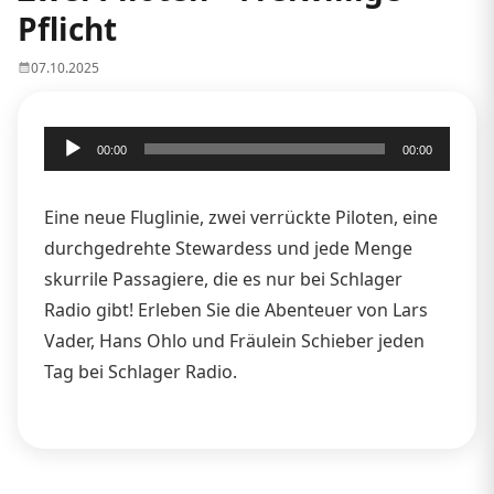
Pflicht
07.10.2025
Audio-
00:00
00:00
Player
Eine neue Fluglinie, zwei verrückte Piloten, eine
durchgedrehte Stewardess und jede Menge
skurrile Passagiere, die es nur bei Schlager
Radio gibt! Erleben Sie die Abenteuer von Lars
Vader, Hans Ohlo und Fräulein Schieber jeden
Tag bei Schlager Radio.