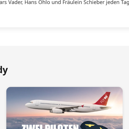
Lars Vader, Hans Ohlo und Fräulein Schieber jeden Tag
dy