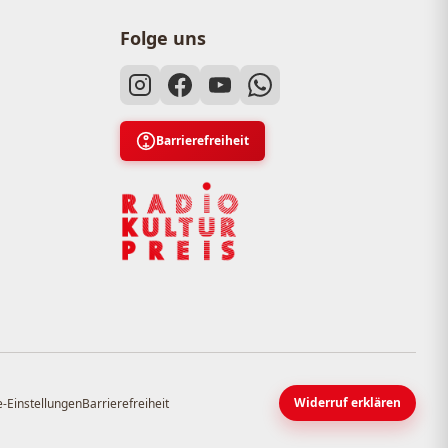
Folge uns
Barrierefreiheit
Widerruf erklären
-Einstellungen
Barrierefreiheit