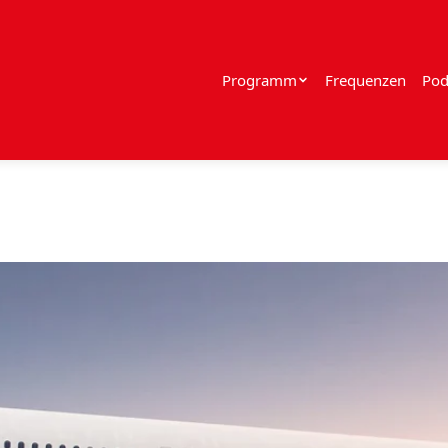
Programm
Frequenzen
Pod