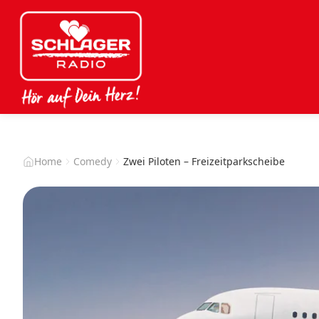
Home
Comedy
Zwei Piloten – Freizeitparkscheibe