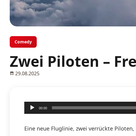
Comedy
Zwei Piloten – Fr
29.08.2025
Audio-
00:00
Player
Eine neue Fluglinie, zwei verrückte Pilote