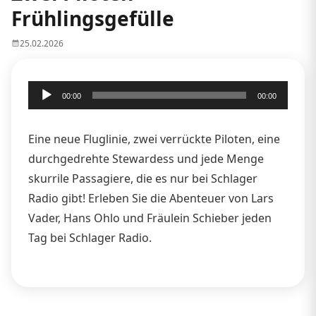
Frühlingsgefülle
25.02.2026
Audio-
00:00
00:00
Player
Eine neue Fluglinie, zwei verrückte Piloten, eine
durchgedrehte Stewardess und jede Menge
skurrile Passagiere, die es nur bei Schlager
Radio gibt! Erleben Sie die Abenteuer von Lars
Vader, Hans Ohlo und Fräulein Schieber jeden
Tag bei Schlager Radio.