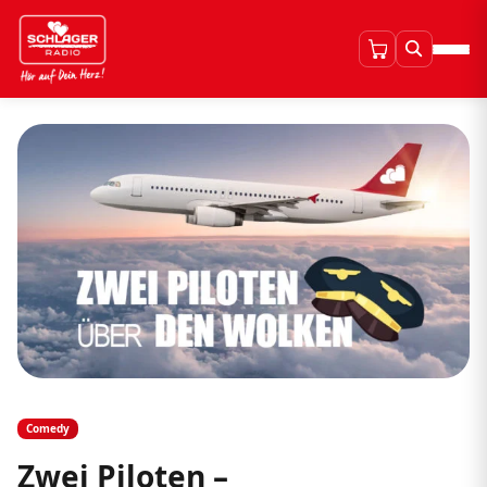
Comedy
Zwei Piloten –