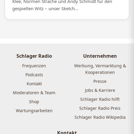
Klee, Normen Sträche und Andy Schmidt für den
gespielten Witz – unser Sketch...
Schlager Radio
Unternehmen
Frequenzen
Werbung, Vermarktung &
Kooperationen
Podcasts
Presse
Kontakt
Jobs & Karriere
Moderatoren & Team
Schlager Radio hilft
Shop
Schlager Radio Preis
Wartungsarbeiten
Schlager Radio Wikipedia
Kontakt