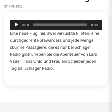
17.08.2022
Audio-
00:00
00:00
Player
Eine neue Fluglinie, zwei verrückte Piloten, eine
durchgedrehte Stewardess und jede Menge
skurrile Passagiere, die es nur bei Schlager
Radio gibt! Erleben Sie die Abenteuer von Lars
Vader, Hans Ohlo und Fräulein Schieber jeden
Tag bei Schlager Radio.