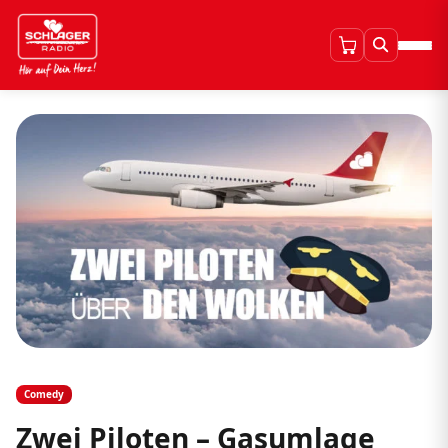
Comedy
Zwei Piloten – Gasumlage