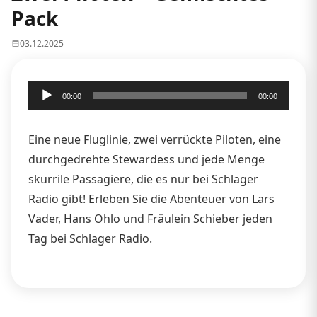
Pack
03.12.2025
Audio-
00:00
00:00
Player
Eine neue Fluglinie, zwei verrückte Piloten, eine
durchgedrehte Stewardess und jede Menge
skurrile Passagiere, die es nur bei Schlager
Radio gibt! Erleben Sie die Abenteuer von Lars
Vader, Hans Ohlo und Fräulein Schieber jeden
Tag bei Schlager Radio.