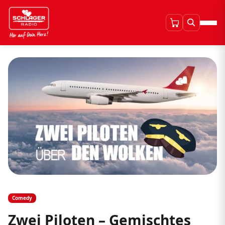
Comedy
Zwei Piloten – Gemischtes