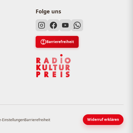
Folge uns
Barrierefreiheit
Widerruf erklären
-Einstellungen
Barrierefreiheit