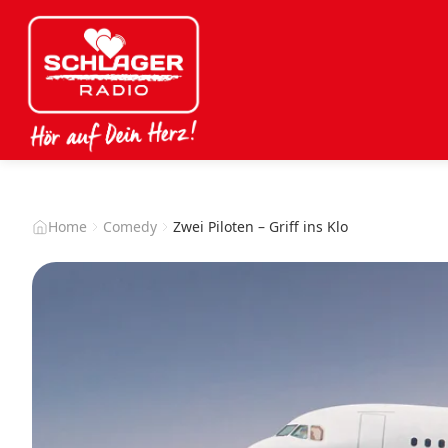
Home
Comedy
Zwei Piloten – Griff ins Klo