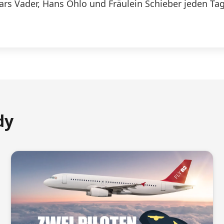
Lars Vader, Hans Ohlo und Fräulein Schieber jeden Tag
dy