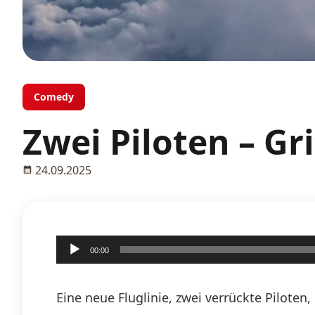
Comedy
Zwei Piloten – Gri
24.09.2025
Audio-
00:00
Player
Eine neue Fluglinie, zwei verrückte Pilote