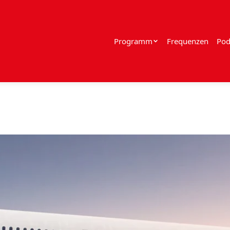
Programm
Frequenzen
Pod