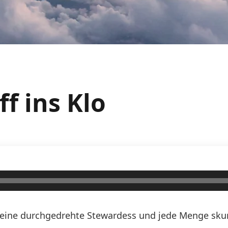
ff ins Klo
n, eine durchgedrehte Stewardess und jede Menge skurr