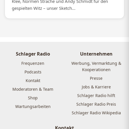
Klee, Normen Sträche und Andy Schmidt für den
gespielten Witz – unser Sketch...
Schlager Radio
Unternehmen
Frequenzen
Werbung, Vermarktung &
Kooperationen
Podcasts
Presse
Kontakt
Jobs & Karriere
Moderatoren & Team
Schlager Radio hilft
Shop
Schlager Radio Preis
Wartungsarbeiten
Schlager Radio Wikipedia
Kontakt