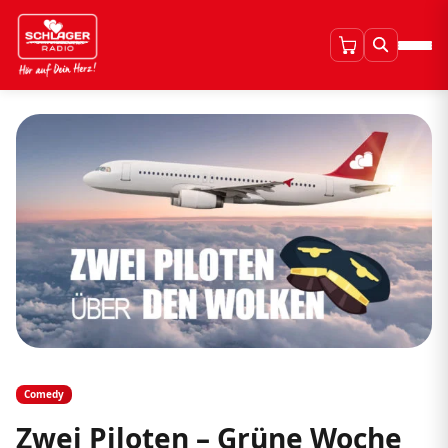
Comedy
Zwei Piloten – Grüne Woche