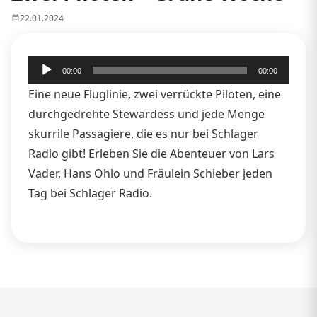
22.01.2024
Audio-
00:00
00:00
Player
Eine neue Fluglinie, zwei verrückte Piloten, eine
durchgedrehte Stewardess und jede Menge
skurrile Passagiere, die es nur bei Schlager
Radio gibt! Erleben Sie die Abenteuer von Lars
Vader, Hans Ohlo und Fräulein Schieber jeden
Tag bei Schlager Radio.