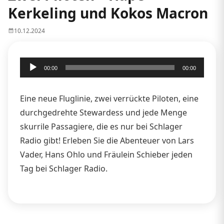
Kerkeling und Kokos Macron
10.12.2024
Audio-
00:00
00:00
Player
Eine neue Fluglinie, zwei verrückte Piloten, eine
durchgedrehte Stewardess und jede Menge
skurrile Passagiere, die es nur bei Schlager
Radio gibt! Erleben Sie die Abenteuer von Lars
Vader, Hans Ohlo und Fräulein Schieber jeden
Tag bei Schlager Radio.