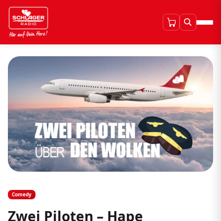
Comedy
Zwei Piloten – Hape