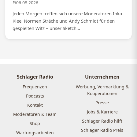
06.08.2026
Jeden Morgen treffen sich unsere Moderatoren Inka
Klee, Normen Sträche und Andy Schmidt für den
gespielten Witz – unser Sketch...
Schlager Radio
Unternehmen
Frequenzen
Werbung, Vermarktung &
Kooperationen
Podcasts
Presse
Kontakt
Jobs & Karriere
Moderatoren & Team
Schlager Radio hilft
Shop
Schlager Radio Preis
Wartungsarbeiten