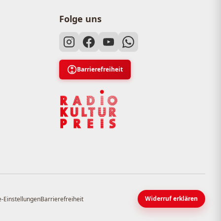
Folge uns
Barrierefreiheit
Widerruf erklären
-Einstellungen
Barrierefreiheit