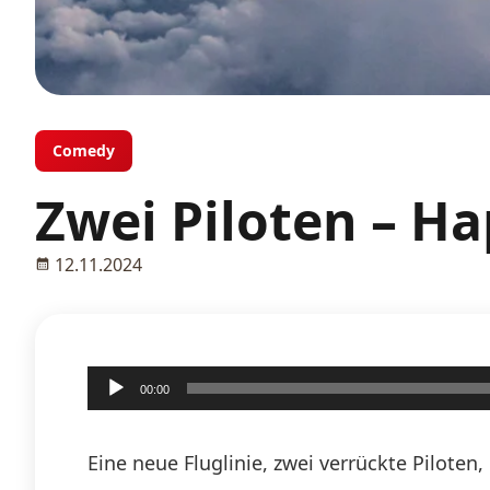
Comedy
Zwei Piloten – H
12.11.2024
Audio-
00:00
Player
Eine neue Fluglinie, zwei verrückte Pilote