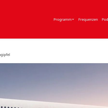
Programm
Frequenzen
Pod
gipfel