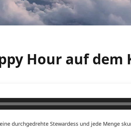
appy Hour auf dem 
n, eine durchgedrehte Stewardess und jede Menge skurr