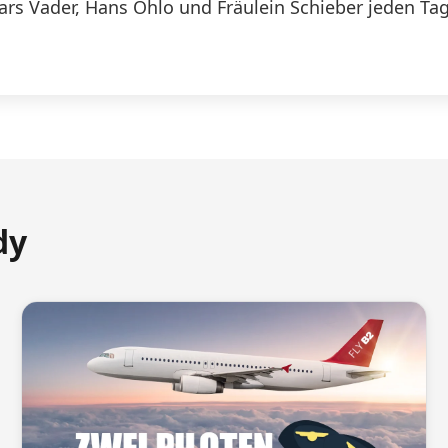
Lars Vader, Hans Ohlo und Fräulein Schieber jeden Tag
dy