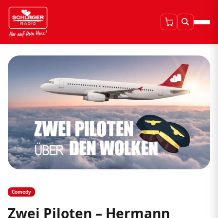
Comedy
Zwei Piloten – Hermann