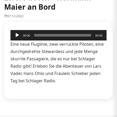
Maier an Bord
07.12.2022
Audio-
00:00
00:00
Player
Eine neue Fluglinie, zwei verrückte Piloten, eine
durchgedrehte Stewardess und jede Menge
skurrile Passagiere, die es nur bei Schlager
Radio gibt! Erleben Sie die Abenteuer von Lars
Vader, Hans Ohlo und Fräulein Schieber jeden
Tag bei Schlager Radio.