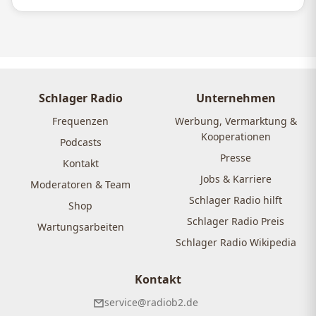
Schlager Radio
Unternehmen
Frequenzen
Werbung, Vermarktung &
Kooperationen
Podcasts
Presse
Kontakt
Jobs & Karriere
Moderatoren & Team
Schlager Radio hilft
Shop
Schlager Radio Preis
Wartungsarbeiten
Schlager Radio Wikipedia
Kontakt
service@radiob2.de