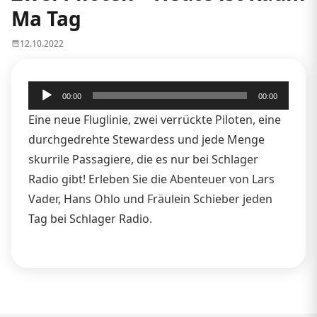
Ma Tag
12.10.2022
Audio-
00:00
00:00
Player
Eine neue Fluglinie, zwei verrückte Piloten, eine
durchgedrehte Stewardess und jede Menge
skurrile Passagiere, die es nur bei Schlager
Radio gibt! Erleben Sie die Abenteuer von Lars
Vader, Hans Ohlo und Fräulein Schieber jeden
Tag bei Schlager Radio.