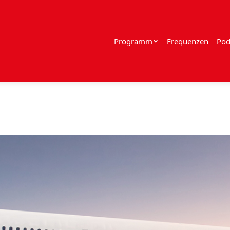
Programm
Frequenzen
Pod