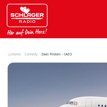
Home
Comedy
Zwei Piloten – IAEO