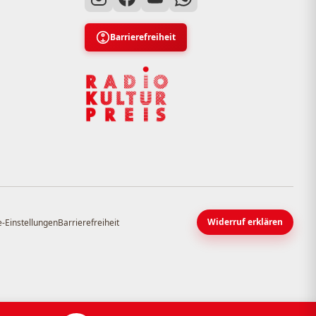
Barrierefreiheit
Widerruf erklären
-Einstellungen
Barrierefreiheit