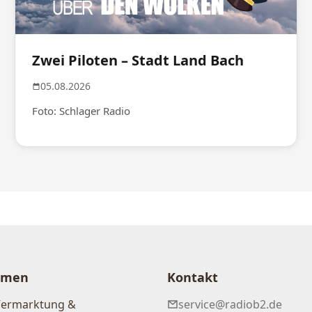
Zwei Piloten – Stadt Land Bach
05.08.2026
Foto: Schlager Radio
hmen
Kontakt
Vermarktung &
service@radiob2.de