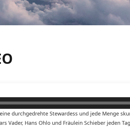
EO
n, eine durchgedrehte Stewardess und jede Menge skurr
Lars Vader, Hans Ohlo und Fräulein Schieber jeden Tag