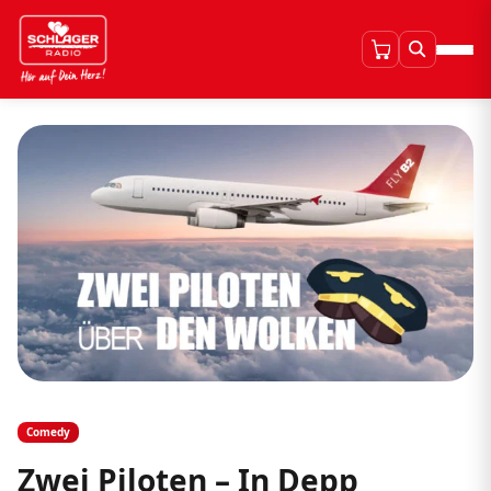
Comedy
Zwei Piloten – In Depp