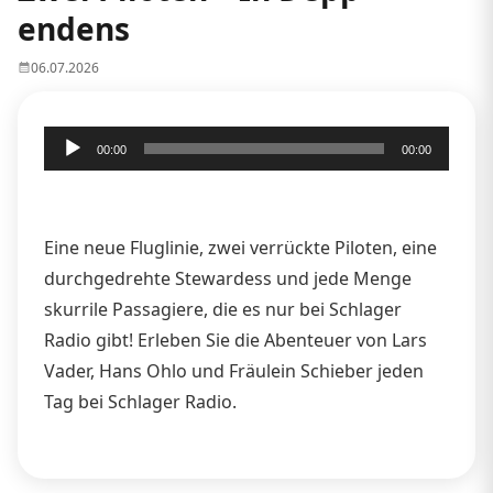
endens
06.07.2026
Audio-
00:00
00:00
Player
Eine neue Fluglinie, zwei verrückte Piloten, eine
durchgedrehte Stewardess und jede Menge
skurrile Passagiere, die es nur bei Schlager
Radio gibt! Erleben Sie die Abenteuer von Lars
Vader, Hans Ohlo und Fräulein Schieber jeden
Tag bei Schlager Radio.