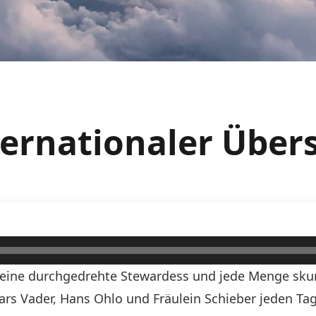
ternationaler Über
n, eine durchgedrehte Stewardess und jede Menge skurr
Lars Vader, Hans Ohlo und Fräulein Schieber jeden Tag