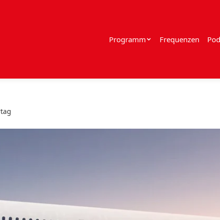
Programm
Frequenzen
Pod
rtag