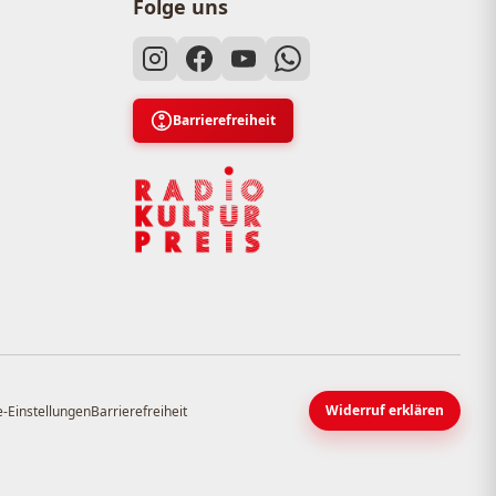
Folge uns
Barrierefreiheit
Widerruf erklären
-Einstellungen
Barrierefreiheit