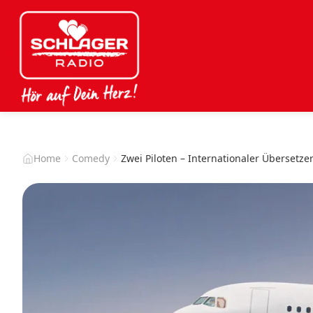
Home
Comedy
Zwei Piloten – Internationaler Übersetze