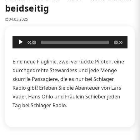
beidseitig
04.03.2025
Audio-
00:00
00:00
Player
Eine neue Fluglinie, zwei verrückte Piloten, eine
durchgedrehte Stewardess und jede Menge
skurrile Passagiere, die es nur bei Schlager
Radio gibt! Erleben Sie die Abenteuer von Lars
Vader, Hans Ohlo und Fräulein Schieber jeden
Tag bei Schlager Radio.