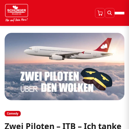
Comedy
Zwei Piloten – ITB – Ich tanke