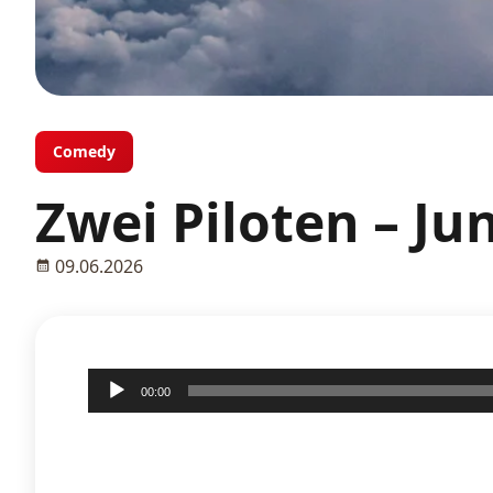
Comedy
Zwei Piloten – J
09.06.2026
Audio-
00:00
Player