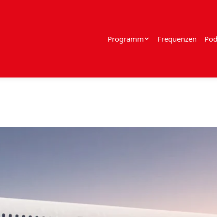
Programm
Frequenzen
Pod