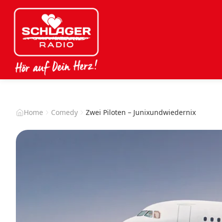
Home
Comedy
Zwei Piloten – Junixundwiedernix