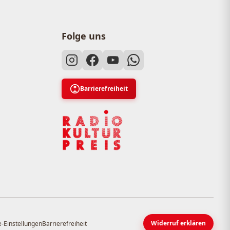
Folge uns
Barrierefreiheit
Widerruf erklären
-Einstellungen
Barrierefreiheit