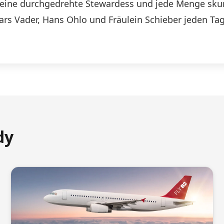
n, eine durchgedrehte Stewardess und jede Menge skurr
Lars Vader, Hans Ohlo und Fräulein Schieber jeden Tag
dy