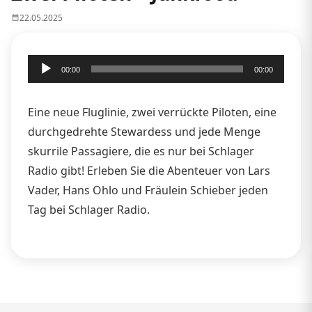
22.05.2025
Audio-
00:00
00:00
Player
Eine neue Fluglinie, zwei verrückte Piloten, eine
durchgedrehte Stewardess und jede Menge
skurrile Passagiere, die es nur bei Schlager
Radio gibt! Erleben Sie die Abenteuer von Lars
Vader, Hans Ohlo und Fräulein Schieber jeden
Tag bei Schlager Radio.