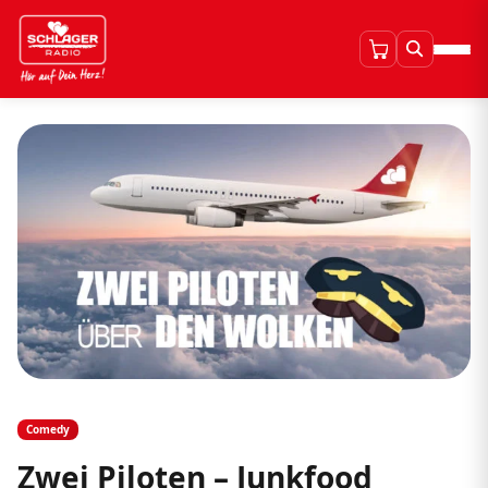
Comedy
Zwei Piloten – Junkfood