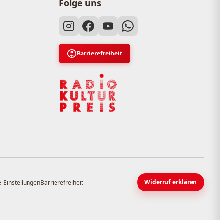
Folge uns
Barrierefreiheit
Widerruf erklären
-Einstellungen
Barrierefreiheit