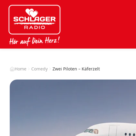
Home
Comedy
Zwei Piloten – Käferzelt