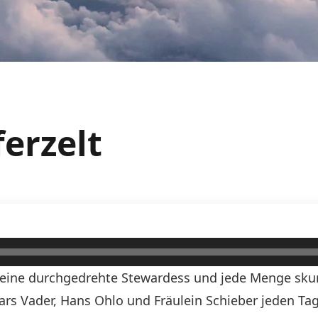
ferzelt
n, eine durchgedrehte Stewardess und jede Menge skurr
Lars Vader, Hans Ohlo und Fräulein Schieber jeden Tag