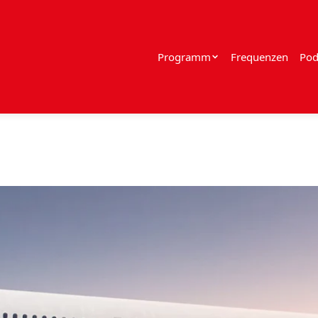
Programm
Frequenzen
Pod