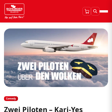
Comedy
Zwei Piloten – Kari-Yes