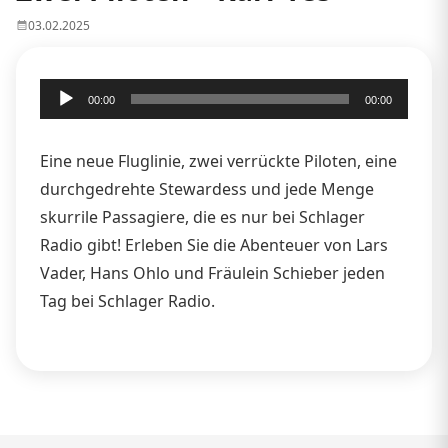
03.02.2025
Audio-
00:00
00:00
Player
Eine neue Fluglinie, zwei verrückte Piloten, eine
durchgedrehte Stewardess und jede Menge
skurrile Passagiere, die es nur bei Schlager
Radio gibt! Erleben Sie die Abenteuer von Lars
Vader, Hans Ohlo und Fräulein Schieber jeden
Tag bei Schlager Radio.