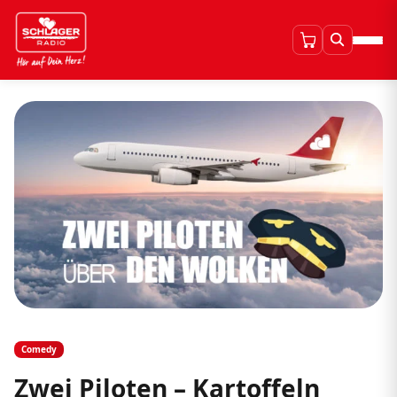
Comedy
Zwei Piloten – Kartoffeln