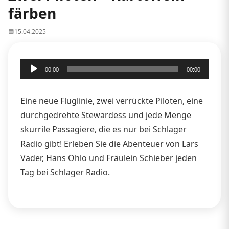
färben
15.04.2025
Audio-
00:00
00:00
Player
Eine neue Fluglinie, zwei verrückte Piloten, eine
durchgedrehte Stewardess und jede Menge
skurrile Passagiere, die es nur bei Schlager
Radio gibt! Erleben Sie die Abenteuer von Lars
Vader, Hans Ohlo und Fräulein Schieber jeden
Tag bei Schlager Radio.