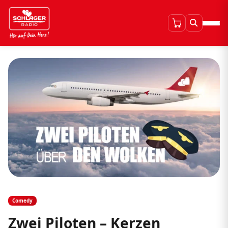
Comedy
Zwei Piloten – Kerzen