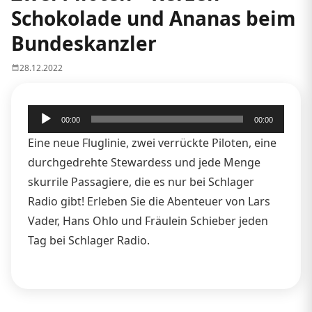
Schokolade und Ananas beim
Bundeskanzler
28.12.2022
Audio-
00:00
00:00
Player
Eine neue Fluglinie, zwei verrückte Piloten, eine
durchgedrehte Stewardess und jede Menge
skurrile Passagiere, die es nur bei Schlager
Radio gibt! Erleben Sie die Abenteuer von Lars
Vader, Hans Ohlo und Fräulein Schieber jeden
Tag bei Schlager Radio.