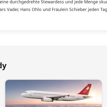
n, eine durchgedrehte Stewardess und jede Menge skurr
Lars Vader, Hans Ohlo und Fräulein Schieber jeden Tag
dy