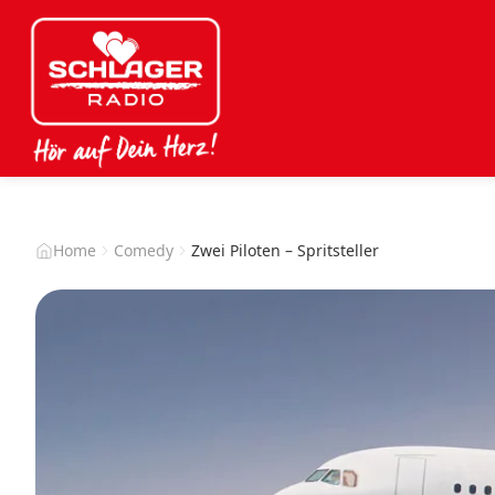
Home
Comedy
Zwei Piloten – Spritsteller