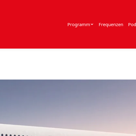
Programm
Frequenzen
Pod