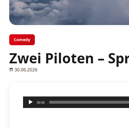
Comedy
Zwei Piloten – Spr
30.06.2026
Audio-
00:00
Player