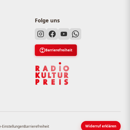
Folge uns
Barrierefreiheit
Widerruf erklären
-Einstellungen
Barrierefreiheit