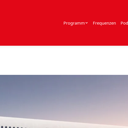
Programm
Frequenzen
Pod