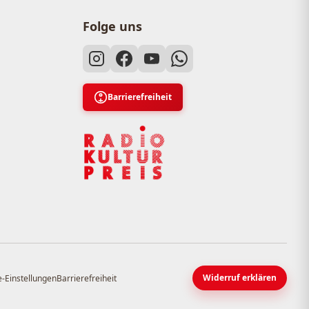
Folge uns
Barrierefreiheit
Widerruf erklären
-Einstellungen
Barrierefreiheit