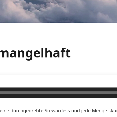
limangelhaft
n, eine durchgedrehte Stewardess und jede Menge skurr