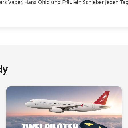
Lars Vader, Hans Ohlo und Fräulein Schieber jeden Tag
dy