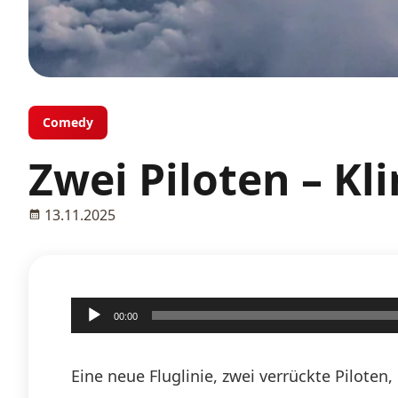
Comedy
Zwei Piloten – K
13.11.2025
Audio-
00:00
Player
Eine neue Fluglinie, zwei verrückte Pilote