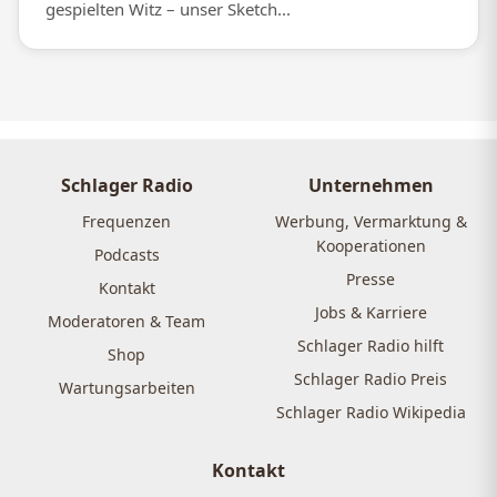
gespielten Witz – unser Sketch...
Schlager Radio
Unternehmen
Frequenzen
Werbung, Vermarktung &
Kooperationen
Podcasts
Presse
Kontakt
Jobs & Karriere
Moderatoren & Team
Schlager Radio hilft
Shop
Schlager Radio Preis
Wartungsarbeiten
Schlager Radio Wikipedia
Kontakt