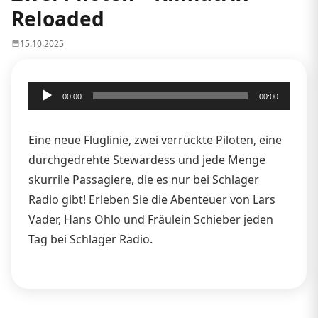
Reloaded
15.10.2025
Audio-
00:00
00:00
Player
Eine neue Fluglinie, zwei verrückte Piloten, eine
durchgedrehte Stewardess und jede Menge
skurrile Passagiere, die es nur bei Schlager
Radio gibt! Erleben Sie die Abenteuer von Lars
Vader, Hans Ohlo und Fräulein Schieber jeden
Tag bei Schlager Radio.