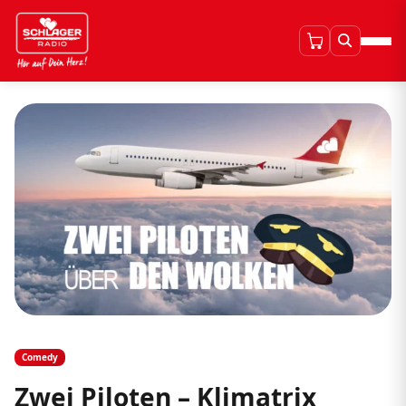
Comedy
Zwei Piloten – Klimatrix