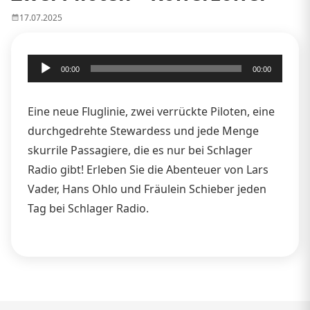
17.07.2025
Audio-
00:00
00:00
Player
Eine neue Fluglinie, zwei verrückte Piloten, eine
durchgedrehte Stewardess und jede Menge
skurrile Passagiere, die es nur bei Schlager
Radio gibt! Erleben Sie die Abenteuer von Lars
Vader, Hans Ohlo und Fräulein Schieber jeden
Tag bei Schlager Radio.