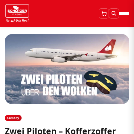
Comedy
Zwei Piloten – Kofferzoffer