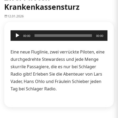
Krankenkassensturz
12.01.2026
Audio-
00:00
00:00
Player
Eine neue Fluglinie, zwei verrückte Piloten, eine
durchgedrehte Stewardess und jede Menge
skurrile Passagiere, die es nur bei Schlager
Radio gibt! Erleben Sie die Abenteuer von Lars
Vader, Hans Ohlo und Fräulein Schieber jeden
Tag bei Schlager Radio.