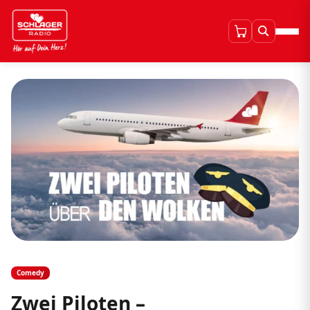
Comedy
Zwei Piloten –