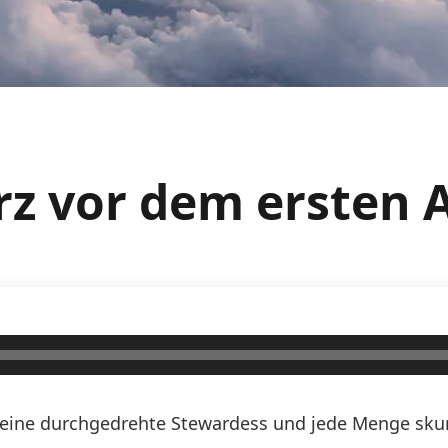
urz vor dem ersten 
n, eine durchgedrehte Stewardess und jede Menge skurr