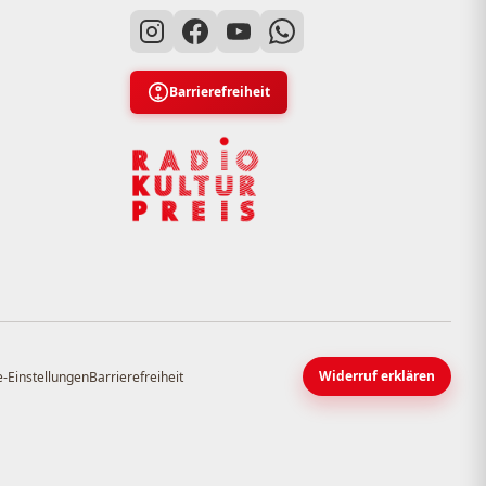
Barrierefreiheit
Widerruf erklären
-Einstellungen
Barrierefreiheit