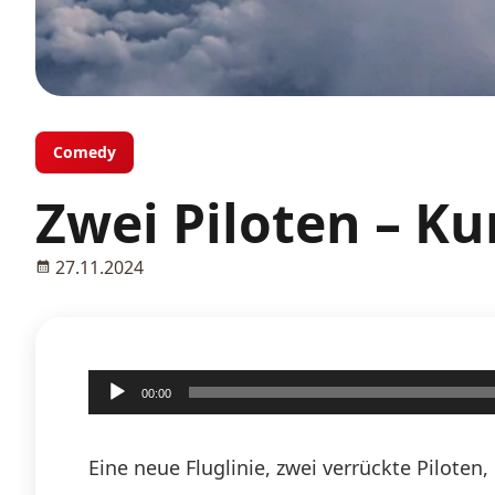
Comedy
Zwei Piloten – K
27.11.2024
Audio-
00:00
Player
Eine neue Fluglinie, zwei verrückte Pilote