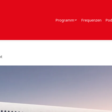
Programm
Frequenzen
Pod
nt