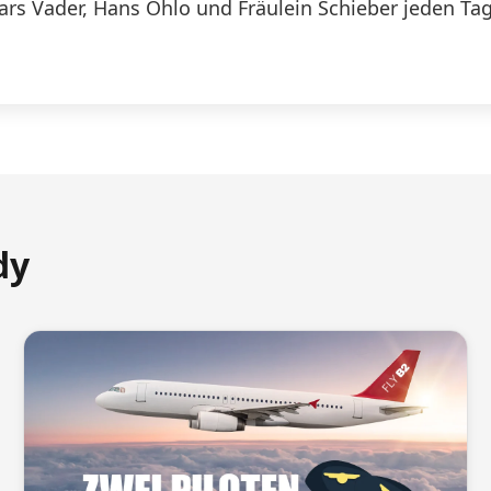
Lars Vader, Hans Ohlo und Fräulein Schieber jeden Tag
dy