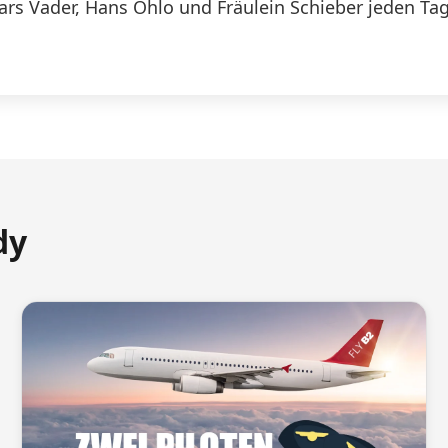
Lars Vader, Hans Ohlo und Fräulein Schieber jeden Tag
dy