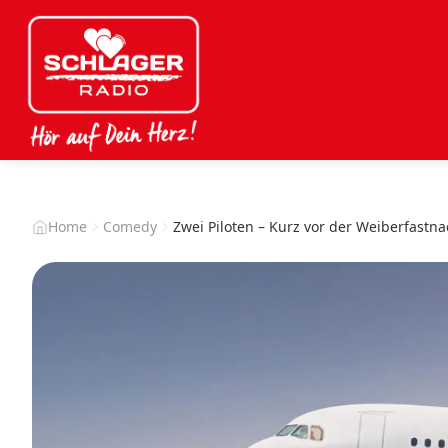
Home
Comedy
Zwei Piloten – Kurz vor der Weiberfastna