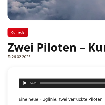
Comedy
Zwei Piloten – Ku
26.02.2025
Audio-
00:00
Player
Eine neue Fluglinie, zwei verrückte Pilote