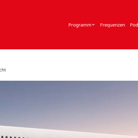
Programm
Frequenzen
Pod
cht