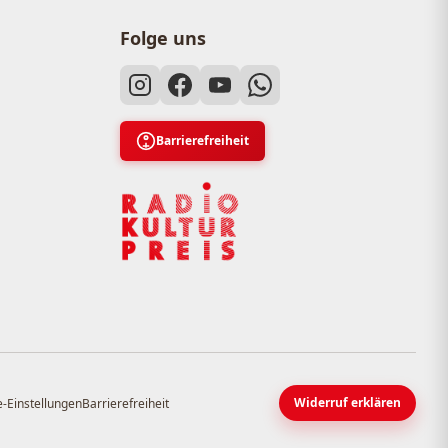
Folge uns
Barrierefreiheit
Widerruf erklären
-Einstellungen
Barrierefreiheit