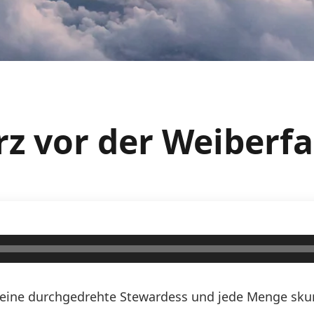
rz vor der Weiberf
n, eine durchgedrehte Stewardess und jede Menge skurr