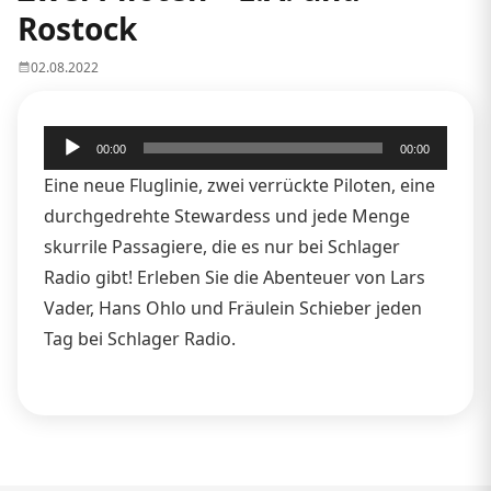
Rostock
02.08.2022
Audio-
00:00
00:00
Player
Eine neue Fluglinie, zwei verrückte Piloten, eine
durchgedrehte Stewardess und jede Menge
skurrile Passagiere, die es nur bei Schlager
Radio gibt! Erleben Sie die Abenteuer von Lars
Vader, Hans Ohlo und Fräulein Schieber jeden
Tag bei Schlager Radio.