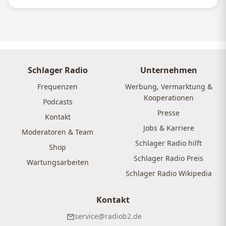
Schlager Radio
Unternehmen
Frequenzen
Werbung, Vermarktung &
Kooperationen
Podcasts
Presse
Kontakt
Jobs & Karriere
Moderatoren & Team
Schlager Radio hilft
Shop
Schlager Radio Preis
Wartungsarbeiten
Schlager Radio Wikipedia
Kontakt
service@radiob2.de