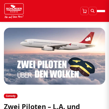
Comedy
Zwei Piloten – L.A. und